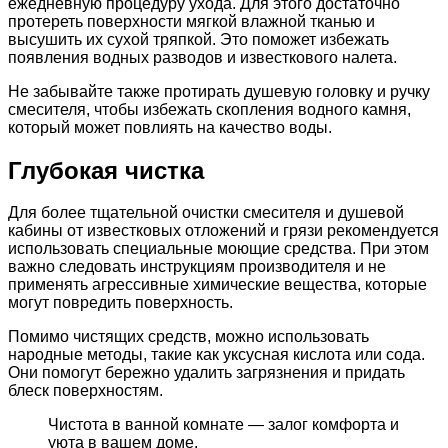
ежедневную процедуру ухода. Для этого достаточно
протереть поверхности мягкой влажной тканью и
высушить их сухой тряпкой. Это поможет избежать
появления водных разводов и известкового налета.
Не забывайте также протирать душевую головку и ручку
смесителя, чтобы избежать скопления водного камня,
который может повлиять на качество воды.
Глубокая чистка
Для более тщательной очистки смесителя и душевой
кабины от известковых отложений и грязи рекомендуется
использовать специальные моющие средства. При этом
важно следовать инструкциям производителя и не
применять агрессивные химические вещества, которые
могут повредить поверхность.
Помимо чистящих средств, можно использовать
народные методы, такие как уксусная кислота или сода.
Они помогут бережно удалить загрязнения и придать
блеск поверхностям.
Чистота в ванной комнате — залог комфорта и
уюта в вашем доме.