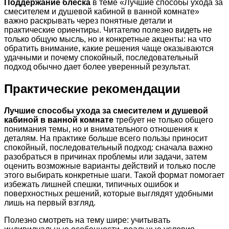
Поддержание блеска
в теме «Лучшие способы ухода за
смесителем и душевой кабиной в ванной комнате»
важно раскрывать через понятные детали и
практические ориентиры. Читателю полезно видеть не
только общую мысль, но и конкретные акценты: на что
обратить внимание, какие решения чаще оказываются
удачными и почему спокойный, последовательный
подход обычно дает более уверенный результат.
Практические рекомендации
Лучшие способы ухода за смесителем и душевой
кабиной в ванной комнате
требует не только общего
понимания темы, но и внимательного отношения к
деталям. На практике больше всего пользы приносит
спокойный, последовательный подход: сначала важно
разобраться в причинах проблемы или задачи, затем
оценить возможные варианты действий и только после
этого выбирать конкретные шаги. Такой формат помогает
избежать лишней спешки, типичных ошибок и
поверхностных решений, которые выглядят удобными
лишь на первый взгляд.
Полезно смотреть на тему шире: учитывать